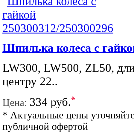
Шпилька колеса с гайко
LW300, LW500, ZL50, дли
центру 22..
*
334 руб.
Цена:
* Актуальные цены уточняйте
публичной офертой