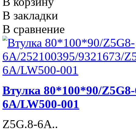
В корзину
В закладки
В сравнение
Втулка 80*100*90/Z5G8-
6A/LW500-001
Z5G.8-6A..