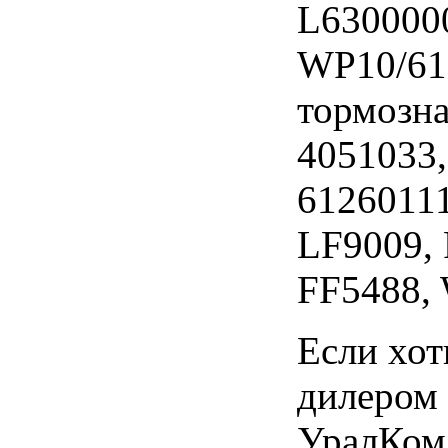
L630000
WP10/61
тормозна
4051033
61260111
LF9009, 
FF5488,
Если хот
дилером 
УралКом.