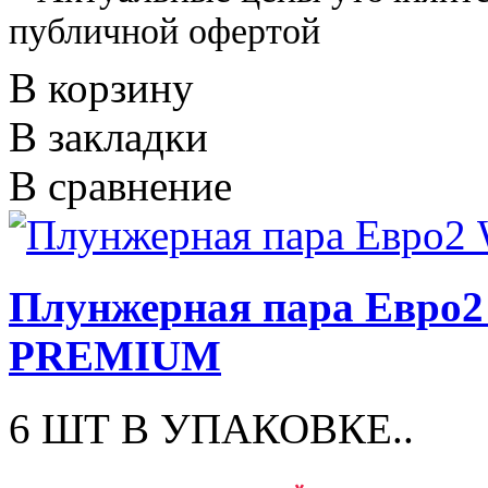
публичной офертой
В корзину
В закладки
В сравнение
Плунжерная пара Евр
PREMIUM
6 ШТ В УПАКОВКЕ..