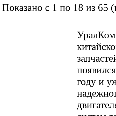
Показано с 1 по 18 из 65 (
УралКом
китайско
запчасте
появился
году и у
надежног
двигател