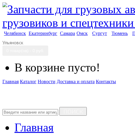
Челябинск
Екатеринбург
Самара
Омск
Сургут
Тюмень
П
Ульяновск
0 товар(ов) - 0 руб.
В корзине пусто!
Главная
Каталог
Новости
Доставка и оплата
Контакты
ПОИСК
Главная